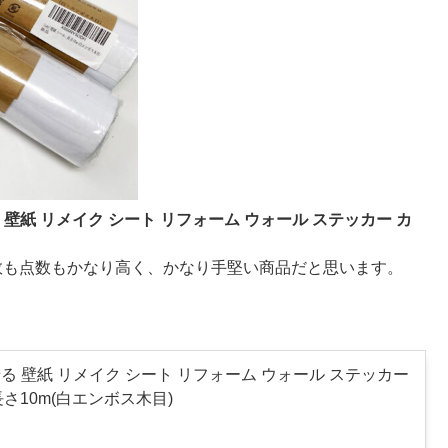
がせる 壁紙 リメイク シート リフォーム ウォール ステッカー カ
数も点数もかなり高く、かなり手堅い商品だと思います。
はがせる 壁紙 リメイク シート リフォーム ウォール ステッカー
長さ10m(白エンボス木目)