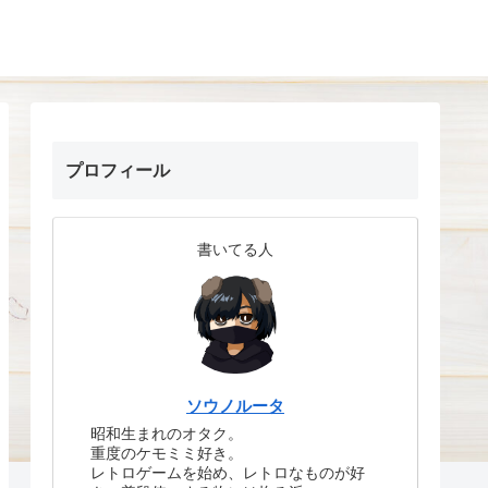
プロフィール
書いてる人
ソウノルータ
昭和生まれのオタク。
重度のケモミミ好き。
レトロゲームを始め、レトロなものが好