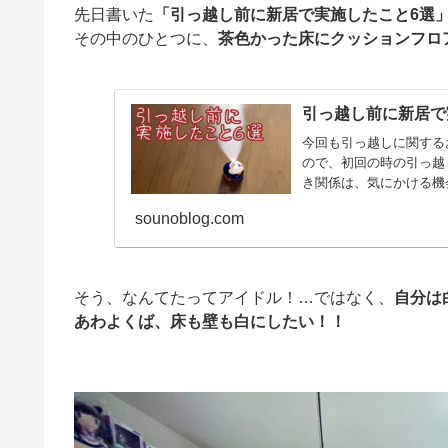
先日書いた
「引っ越し前に新居で実施したこと6選
その中のひとつに、
茶色かった床にクッションフロ
引っ越し前に新居で
今回も引っ越しに関する
ので、初回の時の引っ越
き関係は、気にかける機会
sounoblog.com
そう、なんてたってアイドル！…ではなく、
自分は
あわよくば、床も壁も白にしたい！！