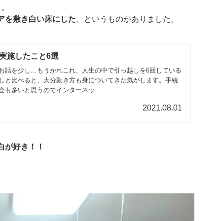
」
。
アを敷き白い床にした
、というものがありました。
実施したこと6選
お話を少し…もうかれこれ、人生の中で引っ越しを6回している
しと比べると、大分動き方も身についてきた気がします。手続
も多いと思うのでインターネッ...
2021.08.01
白が好き！！