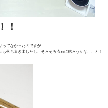
！！
貼ってなかったのですが
活も落ち着き出したし、そろそろ流石に貼ろうかな、、と！