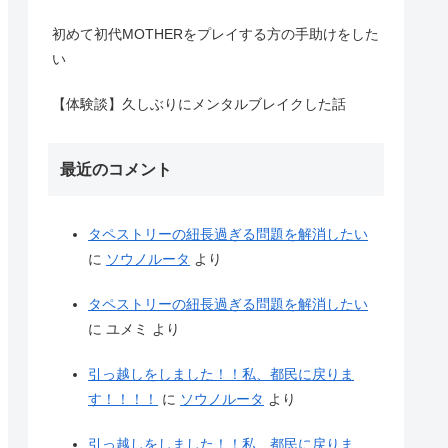
初めて初代MOTHERをプレイする方の手助けをした
い
【体験談】久しぶりにメンタルブレイクした話
最近のコメント
タペストリーの紐長過ぎる問題を解消したい
に
ソウノルータ
より
タペストリーの紐長過ぎる問題を解消したい
に
ユメミ
より
引っ越しをしました！！私、都民に戻りま
す！！！！
に
ソウノルータ
より
引っ越しをしました！！私、都民に戻りま