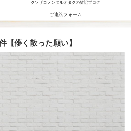
クソザコメンタルオタクの雑記ブログ
ご連絡フォーム
件【儚く散った願い】