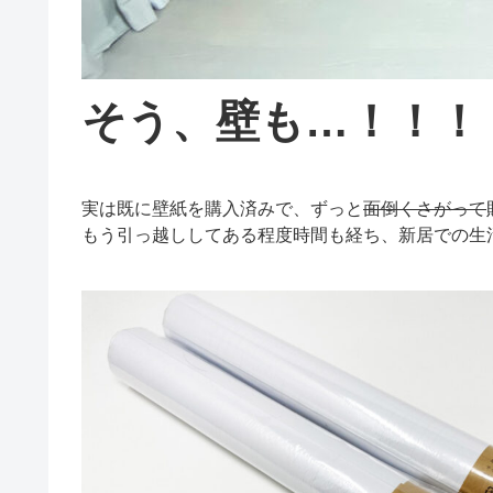
そう、壁も…！！！
実は既に壁紙を購入済みで、ずっと
面倒くさがって
もう引っ越ししてある程度時間も経ち、新居での生