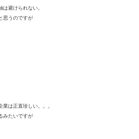
触は避けられない。
と思うのですが
企業は正直珍しい。。。
るみたいですが