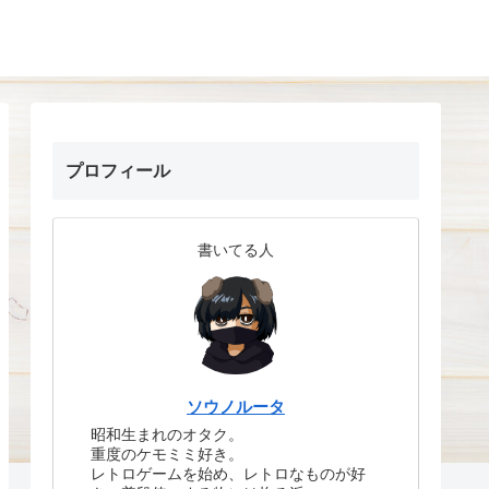
プロフィール
書いてる人
ソウノルータ
昭和生まれのオタク。
重度のケモミミ好き。
レトロゲームを始め、レトロなものが好