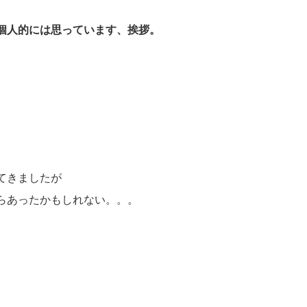
個人的には思っています、挨拶。
てきましたが
らあったかもしれない。。。