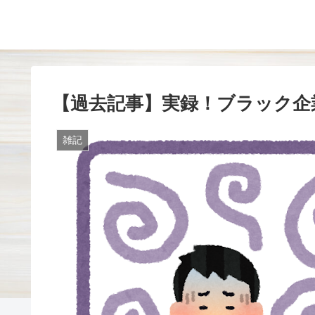
【過去記事】実録！ブラック企
雑記