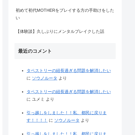
初めて初代MOTHERをプレイする方の手助けをした
い
【体験談】久しぶりにメンタルブレイクした話
最近のコメント
タペストリーの紐長過ぎる問題を解消したい
に
ソウノルータ
より
タペストリーの紐長過ぎる問題を解消したい
に
ユメミ
より
引っ越しをしました！！私、都民に戻りま
す！！！！
に
ソウノルータ
より
引っ越しをしました！！私、都民に戻りま