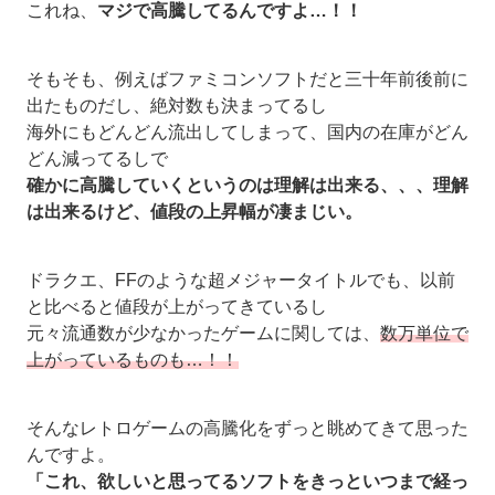
これね、
マジで高騰してるんですよ…！！
そもそも、例えばファミコンソフトだと三十年前後前に
出たものだし、絶対数も決まってるし
海外にもどんどん流出してしまって、国内の在庫がどん
どん減ってるしで
確かに高騰していくというのは理解は出来る、、、理解
は出来るけど、値段の上昇幅が凄まじい。
ドラクエ、FFのような超メジャータイトルでも、以前
と比べると値段が上がってきているし
元々流通数が少なかったゲームに関しては、
数万単位で
上がっているものも…！！
そんなレトロゲームの高騰化をずっと眺めてきて思った
んですよ。
「これ、欲しいと思ってるソフトをきっといつまで経っ