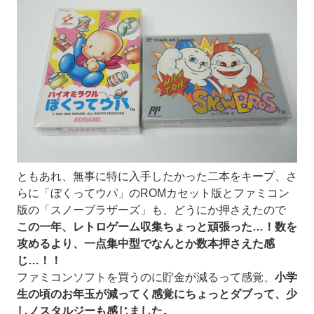
ともあれ、無事に特に入手したかった二本をキープ、さ
らに「ぼくってウパ」のROMカセット版とファミコン
版の「スノーブラザーズ」も、どうにか押さえたので
この一年、レトロゲーム収集ちょっと頑張った…！数を
攻めるより、一点集中型でなんとか数本押さえた感
じ…！！
ファミコンソフトを買うのに貯金が減るって感覚、
小学
生の頃のお年玉が減ってく感覚にちょっとダブって、少
しノスタルジーも感じました。