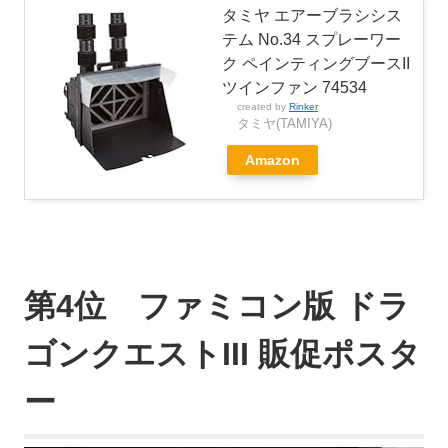
タミヤ エアーブラシシス
テム No.34 スプレーワー
ク ペインティングブースII
ツインファン 74534
created by
Rinker
タミヤ(TAMIYA)
Amazon
第4位 ファミコン版 ドラ
ゴンクエストIII 販促ポスタ
ー