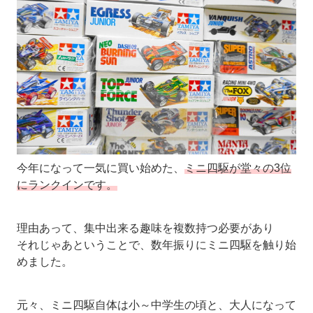
今年になって一気に買い始めた、
ミニ四駆が堂々の3位
にランクインです。
理由あって、集中出来る趣味を複数持つ必要があり
それじゃあということで、数年振りにミニ四駆を触り始
めました。
元々、ミニ四駆自体は小～中学生の頃と、大人になって