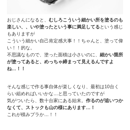
おじさんになると、
むしろこういう細かい所を塗るのも
楽しい、、いや塗ったという事に満足してる
という感じ
もありますが
こういう細かい自己肯定感大事！！ちゃんと、塗って偉
い！！的な。
不思議なもので、塗った面積は小さいのに、
細かい箇所
が塗ってあると、めっちゃ締まって見えるんですよ
ね…！！
そんな感じで作る事自体が楽しくなり、最初は10台く
らい組めればいいかな…と思っていたのですが
気がついたら、数十台家にある始末。
作るのが追いつか
なくて、ストックも山の様にあります…！
これが積みプラか…！！