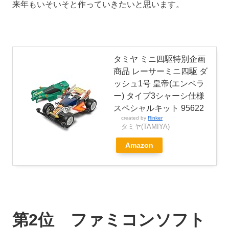
来年もいそいそと作っていきたいと思います。
タミヤ ミニ四駆特別企画
商品 レーサーミニ四駆 ダ
ッシュ1号 皇帝(エンペラ
ー) タイプ3シャーシ仕様
スペシャルキット 95622
created by
Rinker
タミヤ(TAMIYA)
Amazon
第2位 ファミコンソフト