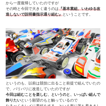
から一度復帰していたのですが
その時と今回で大きく違うのは
『基本素組、いわゆる改
造しないで説明書指示通り組む』
ということです。
というのも、以前は競技に出ること前提で組んでいたの
で、バリバリに改造していたのですが
今回は組むことを楽しむ、というのと、いっぱい組んで
飾りたい
という願望のもと触っているので
なるべくキレイに素組をする、という形に落ち着きまし