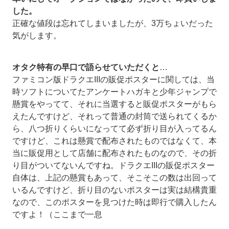
した。
正確な値段は忘れてしまいましたが、3万ちょいだった
気がします。
オタク特有の早口で語らせていただくと
…
ファミコン版ドラクエIIIの販促ポスターに関しては、当
時ソフトについてたアンケートハガキと少年ジャンプで
懸賞をやってて、それに当選すると販促ポスターがもら
えたんですけど、それって普通の封筒で送られてくるか
ら、八つ折りくらいになってて必ず折り目が入ってるん
ですけど、これは懸賞で配布されたものではなくて、本
当に販促用として店舗に配布されたものなので、その折
り目がついてないんですね。ドラクエIIIの販促ポスター
自体は、上記の懸賞もあって、そこそこの数は出回って
いるんですけど、折り目のないポスターは実は結構貴重
なので、このポスターを見つけた時は即行で購入したん
ですよ！（ここまで一息