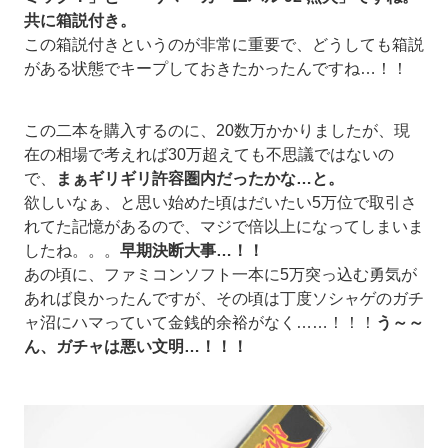
共に箱説付き。
この箱説付きというのが非常に重要で、どうしても箱説
がある状態でキープしておきたかったんですね…！！
この二本を購入するのに、20数万かかりましたが、現
在の相場で考えれば30万超えても不思議ではないの
で、
まぁギリギリ許容圏内だったかな…と。
欲しいなぁ、と思い始めた頃はだいたい5万位で取引さ
れてた記憶があるので、マジで倍以上になってしまいま
したね。。。
早期決断大事…！！
あの頃に、ファミコンソフト一本に5万突っ込む勇気が
あれば良かったんですが、その頃は丁度ソシャゲのガチ
ャ沼にハマっていて金銭的余裕がなく……！！！
う～～
ん、ガチャは悪い文明…！！！