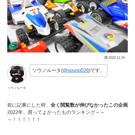
2022.12.29
ソウノルータ(
@souno026
)です。
ソウノルータ
前に記事にした時、
全く閲覧数が伸びなかったこの企画
2022年、買ってよかったものランキング～～
～！！！！！！