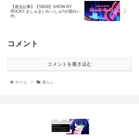
【過去記事】【SB69】SHOW BY
ROCK!! ましゅまいれっしゅ!!が面白い
件。
コメント
コメントを書き込む
ホーム
暮らし