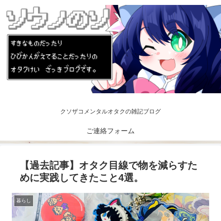
クソザコメンタルオタクの雑記ブログ
ご連絡フォーム
【過去記事】オタク目線で物を減らすた
めに実践してきたこと4選。
暮らし