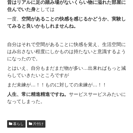
昔はリアルに足の踏み場がないくらい物に溢れた部屋に
住んでいた身
としては
一度、
空間があることの快感を感じるかどうか、実験し
てみると良いかもしれませんね。
自分はそれで空間があることに快感を覚え、生活空間に
はみ出さない程度にしかものは持たないと意識するよう
になったので。
とはいえ、自分もまだまだ物が多い…出来ればもっと減
らしていきたいところですが
まだ未練が…！！ものに対しての未練が…！！
人生、常に精進精進ですね。
サービスサービスみたいに
なってしまった。
暮らし
片付け