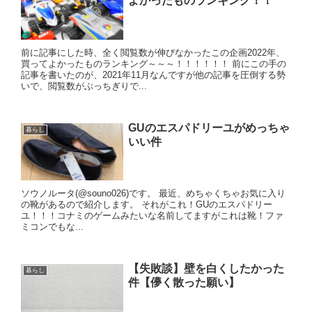
よかったものランキング！！
前に記事にした時、全く閲覧数が伸びなかったこの企画2022年、
買ってよかったものランキング～～～！！！！！！ 前にこの手の
記事を書いたのが、2021年11月なんですが他の記事を圧倒する勢
いで、閲覧数がぶっちぎりで...
GUのエスパドリーユがめっちゃ
暮らし
いい件
ソウノルータ(@souno026)です。 最近、めちゃくちゃお気に入り
の靴があるので紹介します。 それがこれ！GUのエスパドリー
ユ！！！コナミのゲームみたいな名前してますがこれは靴！ファ
ミコンでもな...
【失敗談】壁を白くしたかった
暮らし
件【儚く散った願い】