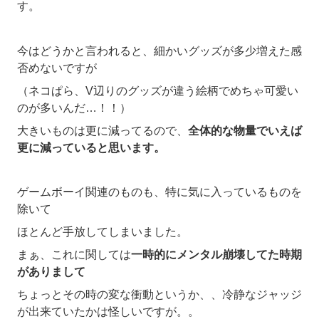
す。
今はどうかと言われると、細かいグッズが多少増えた感
否めないですが
（ネコぱら、V辺りのグッズが違う絵柄でめちゃ可愛い
のが多いんだ…！！）
大きいものは更に減ってるので、
全体的な物量でいえば
更に減っていると思います。
ゲームボーイ関連のものも、特に気に入っているものを
除いて
ほとんど手放してしまいました。
まぁ、これに関しては
一時的にメンタル崩壊してた時期
がありまして
ちょっとその時の変な衝動というか、、冷静なジャッジ
が出来ていたかは怪しいですが。。